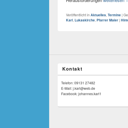
Herausforderungen
weiterlesen
Veröffentlicht in
Aktuelles
,
Termine
|
Ge
Karl
,
Lukaskirche
,
Pfarrer Maier
|
Hint
Kontakt
Telefon: 09131 27482
E-Mail: j.karl@web.de
Facebook: johannes.karl1