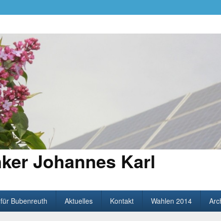
ker Johannes Karl
 für Bubenreuth
Aktuelles
Kontakt
Wahlen 2014
Arc