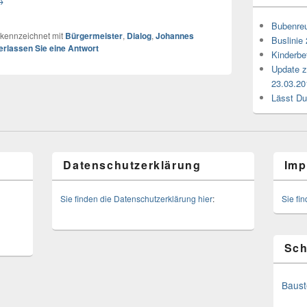
→
Bubenreu
kennzeichnet mit
Bürgermeister
,
Dialog
,
Johannes
Buslinie
erlassen Sie eine Antwort
Kinderbe
Update z
23.03.20
Lässt Du
Datenschutzerklärung
Imp
Sie finden die Datenschutzerklärung hier
:
Sie fi
Sch
Baust