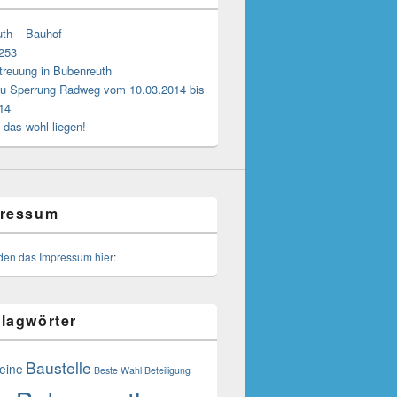
th – Bauhof
 253
treuung in Bubenreuth
u Sperrung Radweg vom 10.03.2014 bis
14
 das wohl liegen!
ressum
nden das Impressum hier
:
lagwörter
Baustelle
eine
Beste Wahl
Beteiligung