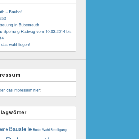
th – Bauhof
 253
treuung in Bubenreuth
u Sperrung Radweg vom 10.03.2014 bis
14
 das wohl liegen!
ressum
nden das Impressum hier
:
lagwörter
Baustelle
eine
Beste Wahl
Beteiligung