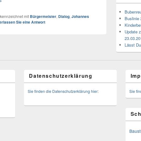
→
Bubenreu
kennzeichnet mit
Bürgermeister
,
Dialog
,
Johannes
Buslinie
erlassen Sie eine Antwort
Kinderbe
Update z
23.03.20
Lässt Du
Datenschutzerklärung
Imp
Sie finden die Datenschutzerklärung hier
:
Sie fi
Sch
Baust