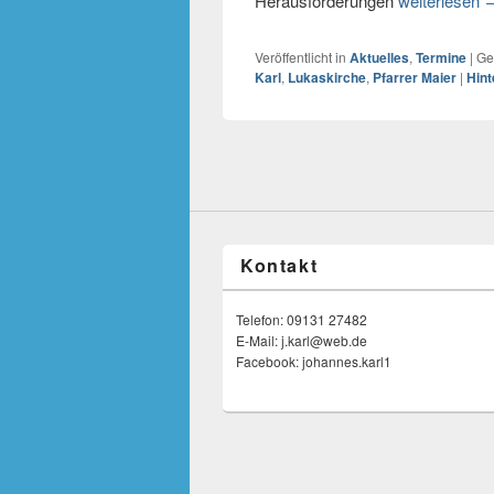
Herausforderungen
weiterlesen
Veröffentlicht in
Aktuelles
,
Termine
|
Ge
Karl
,
Lukaskirche
,
Pfarrer Maier
|
Hint
Kontakt
Telefon: 09131 27482
E-Mail: j.karl@web.de
Facebook: johannes.karl1