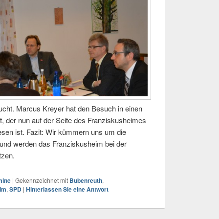
cht. Marcus Kreyer hat den Besuch in einen
 der nun auf der Seite des Franziskusheimes
en ist. Fazit: Wir kümmern uns um die
 und werden das Franziskusheim bei der
ützen.
mine
|
Gekennzeichnet mit
Bubenreuth
,
eim
,
SPD
|
Hinterlassen Sie eine Antwort