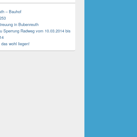
th – Bauhof
 253
treuung in Bubenreuth
u Sperrung Radweg vom 10.03.2014 bis
14
 das wohl liegen!