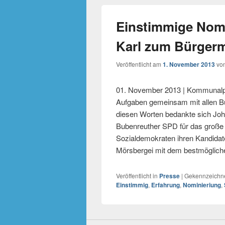
Einstimmige Nom
Karl zum Bürgerm
Veröffentlicht am
1. November 2013
vo
01. November 2013 | Kommunalpoli
Aufgaben gemeinsam mit allen B
diesen Worten bedankte sich Joha
Bubenreuther SPD für das große 
Sozialdemokraten ihren Kandidat
Mörsbergei mit dem bestmöglich
Veröffentlicht in
Presse
|
Gekennzeichne
Einstimmig
,
Erfahrung
,
Nominieriung
,