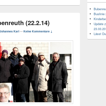
Bubenreu
Buslinie
Kinderbe
enreuth (22.2.14)
Update z
23.03.20
Johannes Karl
—
Keine Kommentare ↓
Lässt Du