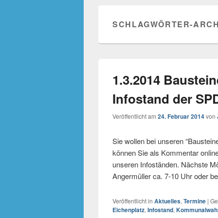
SCHLAGWÖRTER-ARCH
1.3.2014 Baustein
Infostand der SP
Veröffentlicht am
24. Februar 2014
von
Sie wollen bei unseren “Baustein
können Sie als Kommentar online
unseren Infoständen. Nächste Mög
Angermüller ca. 7-10 Uhr oder b
Veröffentlicht in
Aktuelles
,
Termine
|
Ge
Eichenplatz
,
Infostand
,
Kommunalwah