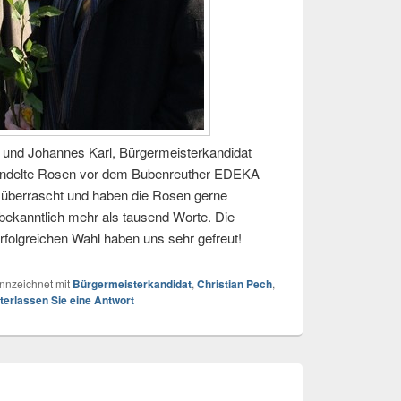
t und Johannes Karl, Bürgermeisterkandidat
handelte Rosen vor dem Bubenreuther EDEKA
ig überrascht und haben die Rosen gerne
ekanntlich mehr als tausend Worte. Die
rfolgreichen Wahl haben uns sehr gefreut!
nnzeichnet mit
Bürgermeisterkandidat
,
Christian Pech
,
terlassen Sie eine Antwort