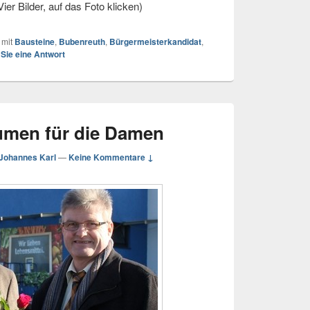
atz (Vier Bilder, auf das Foto klicken)
 mit
Bausteine
,
Bubenreuth
,
Bürgermeisterkandidat
,
 Sie eine Antwort
lumen für die Damen
Johannes Karl
—
Keine Kommentare ↓