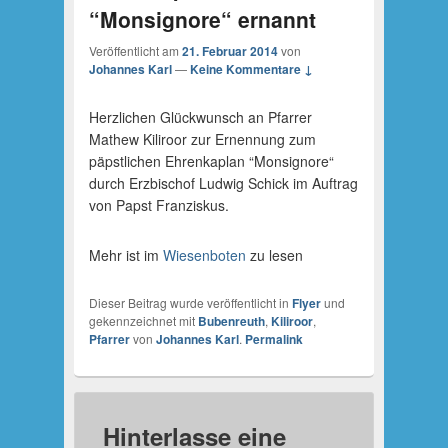
“Monsignore“ ernannt
Veröffentlicht am
21. Februar 2014
von
Johannes Karl
—
Keine Kommentare ↓
Herzlichen Glückwunsch an Pfarrer
Mathew Kiliroor zur Ernennung zum
päpstlichen Ehrenkaplan “Monsignore“
durch Erzbischof Ludwig Schick im Auftrag
von Papst Franziskus.
Mehr ist im
Wiesenboten
zu lesen
Dieser Beitrag wurde veröffentlicht in
Flyer
und
gekennzeichnet mit
Bubenreuth
,
Kiliroor
,
Pfarrer
von
Johannes Karl
.
Permalink
Hinterlasse eine