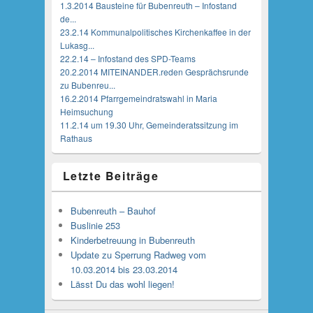
1.3.2014 Bausteine für Bubenreuth – Infostand
de...
23.2.14 Kommunalpolitisches Kirchenkaffee in der
Lukasg...
22.2.14 – Infostand des SPD-Teams
20.2.2014 MITEINANDER.reden Gesprächsrunde
zu Bubenreu...
16.2.2014 Pfarrgemeindratswahl in Maria
Heimsuchung
11.2.14 um 19.30 Uhr, Gemeinderatssitzung im
Rathaus
Letzte Beiträge
Bubenreuth – Bauhof
Buslinie 253
Kinderbetreuung in Bubenreuth
Update zu Sperrung Radweg vom
10.03.2014 bis 23.03.2014
Lässt Du das wohl liegen!