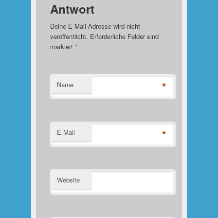
Antwort
Deine E-Mail-Adresse wird nicht
veröffentlicht. Erforderliche Felder sind
markiert
*
*
Name
*
E-Mail
Website