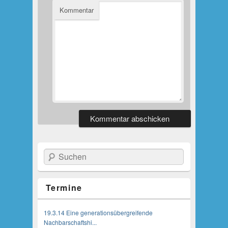
Kommentar
Suchen
Termine
19.3.14 Eine generationsübergreifende
Nachbarschaftshi...